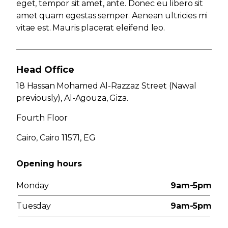
eget, tempor sit amet, ante. Donec eu libero sit
amet quam egestas semper. Aenean ultricies mi
vitae est. Mauris placerat eleifend leo.
Head Office
18 Hassan Mohamed Al-Razzaz Street (Nawal
previously), Al-Agouza, Giza.
Fourth Floor
Cairo, Cairo 11571, EG
Opening hours
Monday
9am-5pm
Tuesday
9am-5pm