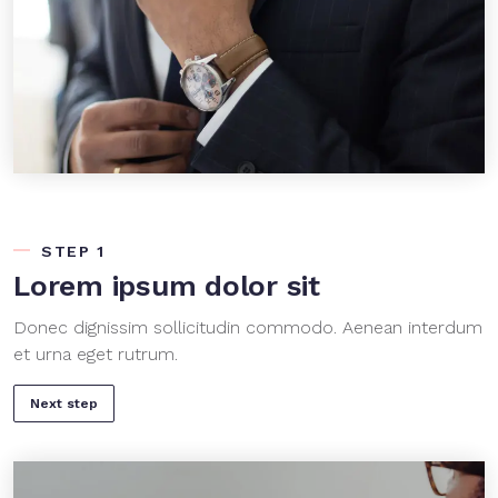
STEP 1
Lorem ipsum dolor sit
Donec dignissim sollicitudin commodo. Aenean interdum
et urna eget rutrum.
Next step