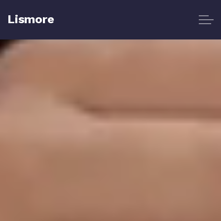
Lismore