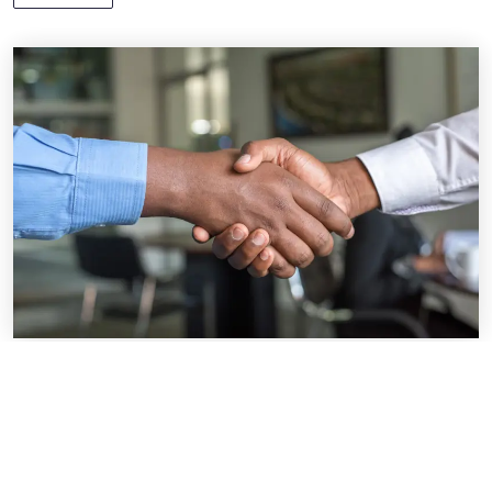
STEP 3
Lorem ipsum dolor sit
Donec dignissim sollicitudin commodo. Aenean interdum